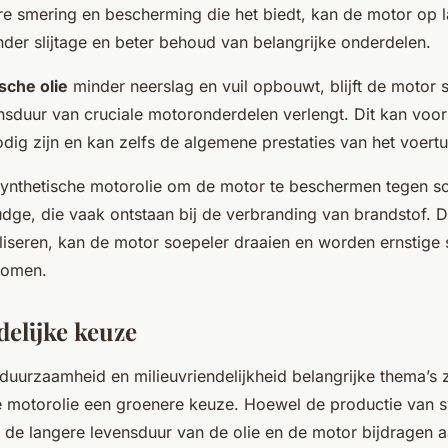
e smering en bescherming die het biedt, kan de motor op l
nder slijtage en beter behoud van belangrijke onderdelen.
sche olie
minder neerslag en vuil opbouwt, blijft de motor 
ensduur van cruciale motoronderdelen verlengt. Dit kan voo
odig zijn en kan zelfs de algemene prestaties van het voertu
ynthetische motorolie om de motor te beschermen tegen sch
udge
, die vaak ontstaan bij de verbranding van brandstof. 
raliseren, kan de motor soepeler draaien en worden ernstige
komen.
delijke keuze
n duurzaamheid en milieuvriendelijkheid belangrijke thema’s
e motorolie een groenere keuze. Hoewel de productie van sy
 de langere levensduur van de olie en de motor bijdragen 