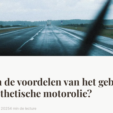
n de voordelen van het ge
thetische motorolie?
l 2025
4 min de lecture