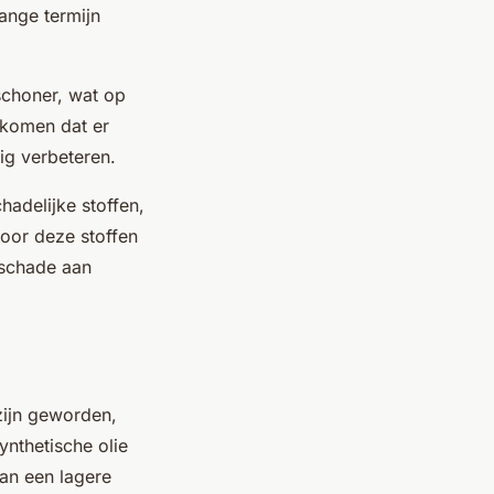
ange termijn
schoner, wat op
rkomen dat er
ig verbeteren.
adelijke stoffen,
Door deze stoffen
 schade aan
 zijn geworden,
nthetische olie
aan een lagere