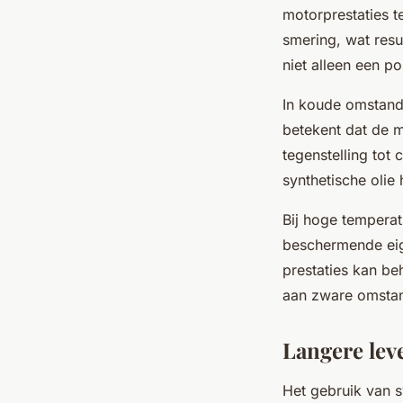
motorprestaties t
smering, wat resu
niet alleen een p
In koude omstandi
betekent dat de m
tegenstelling tot
synthetische olie
Bij hoge temperat
beschermende eig
prestaties kan be
aan zware omstand
Langere lev
Het gebruik van s