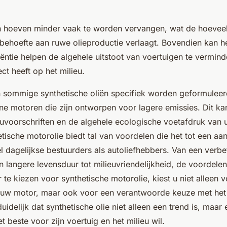
n hoeven minder vaak te worden vervangen, wat de hoeveel
behoefte aan ruwe olieproductie verlaagt. Bovendien kan h
iëntie helpen de algehele uitstoot van voertuigen te vermin
ect heeft op het milieu.
 sommige synthetische oliën specifiek worden geformulee
ne motoren die zijn ontworpen voor lagere emissies. Dit ka
uvoorschriften en de algehele ecologische voetafdruk van 
tische motorolie biedt tal van voordelen die het tot een aan
dagelijkse bestuurders als autoliefhebbers. Van een verbe
 langere levensduur tot milieuvriendelijkheid, de voordelen z
 te kiezen voor synthetische motorolie, kiest u niet alleen 
uw motor, maar ook voor een verantwoorde keuze met het
uidelijk dat synthetische olie niet alleen een trend is, maa
 beste voor zijn voertuig en het milieu wil.