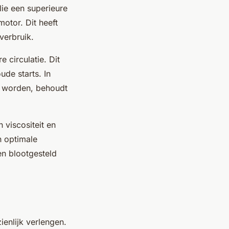
lie een superieure
otor. Dit heeft
verbruik.
 circulatie. Dit
ude starts. In
en worden, behoudt
 viscositeit en
n optimale
en blootgesteld
enlijk verlengen.