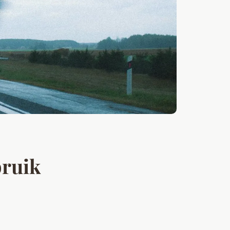
bruik