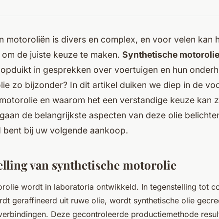
 motoroliën is divers en complex, en voor velen kan 
n om de juiste keuze te maken.
Synthetische motoroli
 opduikt in gesprekken over voertuigen en hun onder
ie zo bijzonder? In dit artikel duiken we diep in de v
 motorolie en waarom het een verstandige keuze kan z
gaan de belangrijkste aspecten van deze olie belichte
 bent bij uw volgende aankoop.
lling van synthetische motorolie
rolie wordt in laboratoria ontwikkeld. In tegenstelling tot c
rdt geraffineerd uit ruwe olie, wordt synthetische olie gec
verbindingen. Deze gecontroleerde productiemethode resul