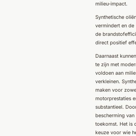
milieu-impact.
Synthetische olië
vermindert en de 
de brandstofeffic
direct positief eff
Daarnaast kunnen
te zijn met moder
voldoen aan milie
verkleinen. Synthe
maken voor zowel 
motorprestaties en
substantieel. Door
bescherming van 
toekomst. Het is d
keuze voor wie het