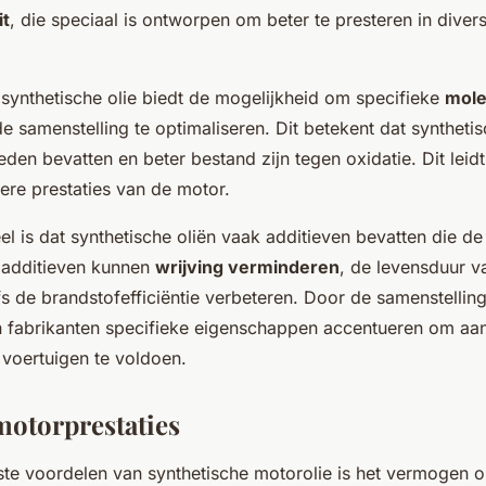
it
, die speciaal is ontworpen om beter te presteren in diver
synthetische olie biedt de mogelijkheid om specifieke
mole
e samenstelling te optimaliseren. Dit betekent dat syntheti
den bevatten en beter bestand zijn tegen oxidatie. Dit leidt
ere prestaties van de motor.
l is dat synthetische oliën vaak additieven bevatten die de
 additieven kunnen
wrijving verminderen
, de levensduur v
fs de brandstofefficiëntie verbeteren. Door de samenstellin
n fabrikanten specifieke eigenschappen accentueren om aa
 voertuigen te voldoen.
otorprestaties
ste voordelen van synthetische motorolie is het vermogen 