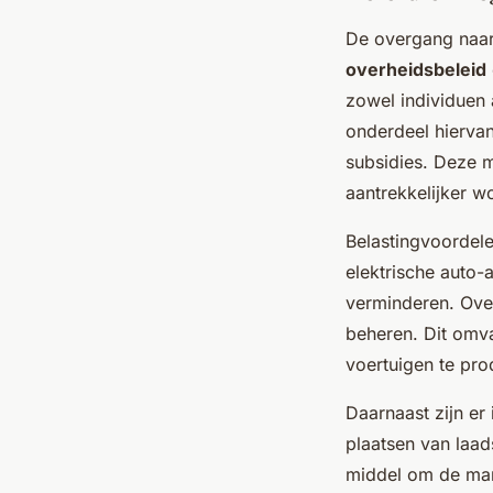
De overgang naa
overheidsbeleid
zowel individuen 
onderdeel hiervan
subsidies. Deze m
aantrekkelijker 
Belastingvoordele
elektrische auto-
verminderen. Ove
beheren. Dit omv
voertuigen te pr
Daarnaast zijn er 
plaatsen van laa
middel om de mark