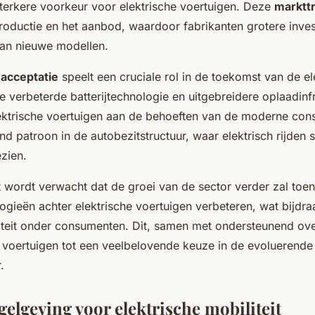
 sterkere voorkeur voor elektrische voertuigen. Deze
marktt
oductie en het aanbod, waardoor fabrikanten grotere inves
van nieuwe modellen.
acceptatie
speelt een cruciale rol in de toekomst van de el
e verbeterde batterijtechnologie en uitgebreidere oplaadinfr
ktrische voertuigen aan de behoeften van de moderne consu
nd patroon in de autobezitstructuur, waar elektrisch rijden 
zien.
wordt verwacht dat de groei van de sector verder zal toe
logieën achter elektrische voertuigen verbeteren, wat bijdr
iteit onder consumenten. Dit, samen met ondersteunend ove
 voertuigen tot een veelbelovende keuze in de evoluerende
.
gelgeving voor elektrische mobiliteit