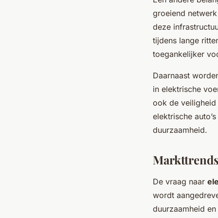
groeiend netwerk 
deze infrastructu
tijdens lange rit
toegankelijker vo
Daarnaast worden
in elektrische vo
ook de veiligheid
elektrische auto’
duurzaamheid.
Markttrends
De vraag naar
el
wordt aangedreve
duurzaamheid en 