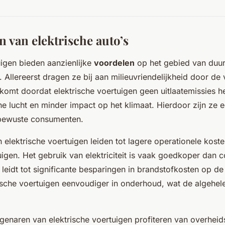
 van elektrische auto’s
uigen bieden aanzienlijke
voordelen
op het gebied van duu
. Allereerst dragen ze bij aan milieuvriendelijkheid door de
 komt doordat elektrische voertuigen geen uitlaatemissies 
one lucht en minder impact op het klimaat. Hierdoor zijn ze e
ubewuste consumenten.
elektrische voertuigen leiden tot lagere operationele kost
tuigen. Het gebruik van elektriciteit is vaak goedkoper dan 
 leidt tot significante besparingen in brandstofkosten op de 
rische voertuigen eenvoudiger in onderhoud, wat de algehel
igenaren van elektrische voertuigen profiteren van overheid