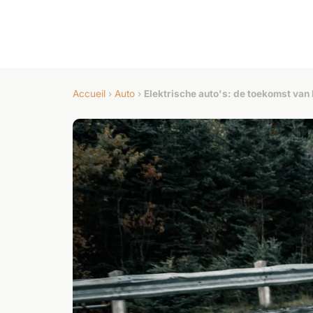
Accueil
›
Auto
›
Elektrische auto's: de toekomst van 