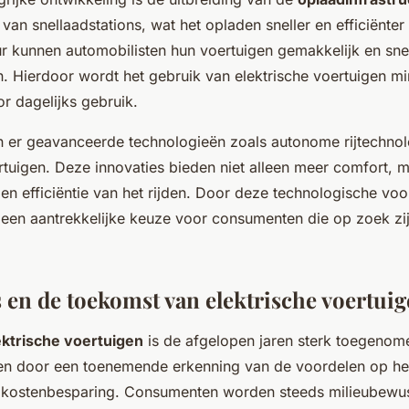
van snellaadstations, wat het opladen sneller en efficiënter
ur kunnen automobilisten hun voertuigen gemakkelijk en sne
ten. Hierdoor wordt het gebruik van elektrische voertuigen m
or dagelijks gebruik.
 er geavanceerde technologieën zoals autonome rijtechnol
ertuigen. Deze innovaties bieden niet alleen meer comfort,
 en efficiëntie van het rijden. Door deze technologische voo
s een aantrekkelijke keuze voor consumenten die op zoek z
 en de toekomst van elektrische voertui
ektrische voertuigen
is de afgelopen jaren sterk toegenom
n door een toenemende erkenning van de voordelen op he
kostenbesparing. Consumenten worden steeds milieubewus