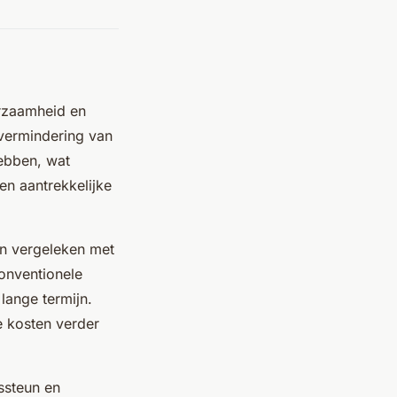
rzaamheid en
 vermindering van
hebben, wat
en aantrekkelijke
en vergeleken met
conventionele
lange termijn.
e kosten verder
ssteun en