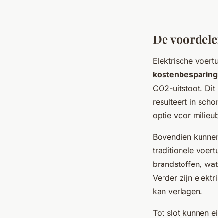
De voordelen
Elektrische voert
kostenbesparing
CO2-uitstoot. Dit
resulteert in sch
optie voor milie
Bovendien kunnen 
traditionele voer
brandstoffen, wat
Verder zijn elekt
kan verlagen.
Tot slot kunnen e