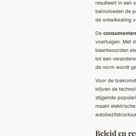
resulteert in een
beïnvloeden de pr
de ontwikkeling 
De
consumenten
voertuigen. Met d
beantwoorden ele
tot een verandere
de norm wordt ge
Voor de toekomst 
blijven de techno
stijgende popular
maakt elektrische
autobezitstructuur
Beleid en re