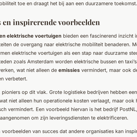
obiliteit toe en draagt het bij aan een duurzamere toekomst
s en inspirerende voorbeelden
en elektrische voertuigen
bieden een fascinerend inzicht 
iteiten de overgang naar elektrische mobiliteit benaderen. 
en elektrische voertuigen als een stap naar duurzame sted
steden zoals Amsterdam worden elektrische bussen en taxi’s
erken, wat niet alleen de
emissies
vermindert, maar ook de 
en verbetert.
k pioniers op dit vlak. Grote logistieke bedrijven hebben ee
at niet alleen hun operationele kosten verlaagt, maar ook
sch vermindert. Een voorbeeld hiervan is het bedrijf PostNL
aangenomen om zijn leveringsdiensten te elektrificeren.
n voorbeelden van succes dat andere organisaties kan inspi